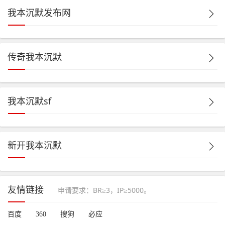
我本沉默发布网
传奇我本沉默
我本沉默sf
新开我本沉默
友情链接
申请要求：BR≥3，IP≥5000。
百度
360
搜狗
必应